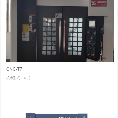
CNC-T7
机床形式：立式...