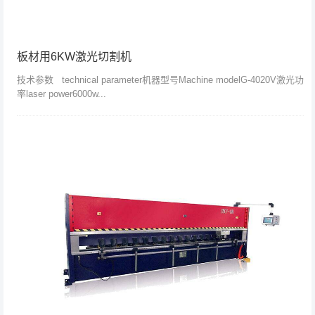
板材用6KW激光切割机
技术参数 technical parameter机器型号Machine modelG-4020V激光功
率laser power6000w...